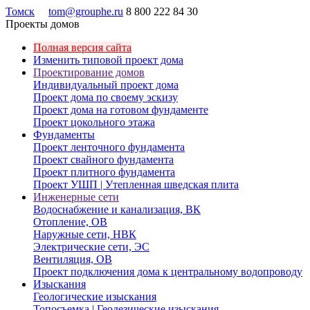
Томск
tom@grouphe.ru
8 800 222 84 30
Проекты домов
Полная версия сайта
Изменить типовой проект дома
Проектирование домов
Индивидуальный проект дома
Проект дома по своему эскизу
Проект дома на готовом фундаменте
Проект цокольного этажа
Фундаменты
Проект ленточного фундамента
Проект свайного фундамента
Проект плитного фундамента
Проект УШП | Утепленная шведская плита
Инженерные сети
Водоснабжение и канализация, ВК
Отопление, ОВ
Наружные сети, НВК
Электрические сети, ЭС
Вентиляция, ОВ
Проект подключения дома к центральному водопроводу
Изыскания
Геологические изыскания
Топосъемка | Геодезические изыскания