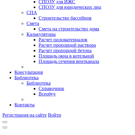
СПОЗУ для ИЖС
СПОЗУ для юридических лиц
СПА
Строительство бассейнов
Смета
Смета на строительство дома
Калькуляторы
Расчет пиломатериалов
Расчет пропорций раствора
Расчет пропорций бетона
Площадь окна в котельной
Площадь сечения вентканала
Консультация
Библиотека
Библиотека
Справочник
Всеобуч
Контакты
Регистрация на сайте
Войти