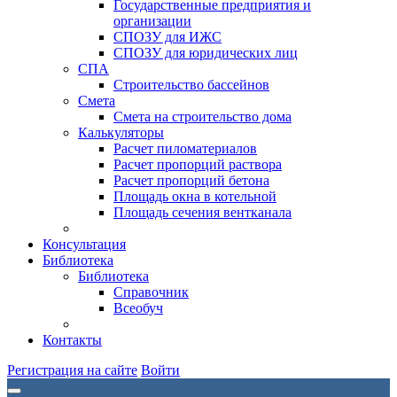
Государственные предприятия и
организации
СПОЗУ для ИЖС
СПОЗУ для юридических лиц
СПА
Строительство бассейнов
Смета
Смета на строительство дома
Калькуляторы
Расчет пиломатериалов
Расчет пропорций раствора
Расчет пропорций бетона
Площадь окна в котельной
Площадь сечения вентканала
Консультация
Библиотека
Библиотека
Справочник
Всеобуч
Контакты
Регистрация на сайте
Войти