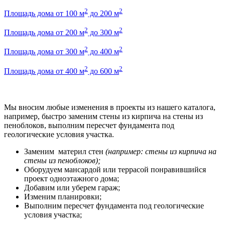
2
2
Площадь дома от 100 м
до 200 м
2
2
Площадь дома от 200 м
до 300 м
2
2
Площадь дома от 300 м
до 400 м
2
2
Площадь дома от 400 м
до 600 м
Мы вносим любые изменения в проекты из нашего каталога,
например, быстро заменим стены из кирпича на стены из
пеноблоков, выполним пересчет фундамента под
геологические условия участка.
Заменим материл стен
(например: стены из кирпича на
стены из пеноблоков);
Оборудуем мансардой или террасой понравившийся
проект одноэтажного дома;
Добавим или уберем гараж;
Изменим планировки;
Выполним пересчет фундамента под геологические
условия участка;