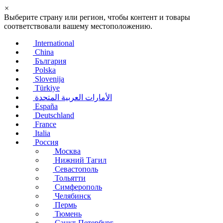
×
Выберите страну или регион, чтобы контент и товары
соответствовали вашему местоположению.
International
China
България
Polska
Slovenija
Türkiye
الأمارات العربية المتحدة
España
Deutschland
France
Italia
Россия
Москва
Нижний Тагил
Севастополь
Тольятти
Симферополь
Челябинск
Пермь
Тюмень
Санкт-Петербург