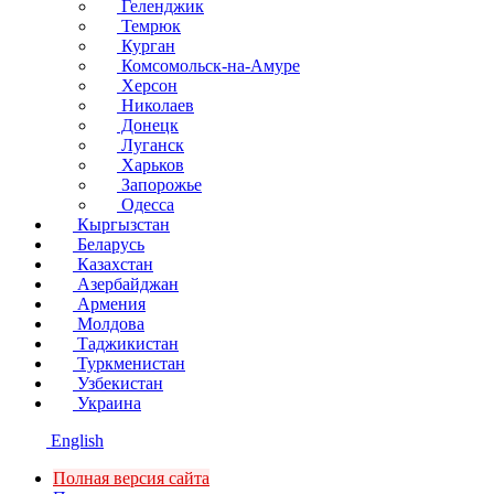
Геленджик
Темрюк
Курган
Комсомольск-на-Амуре
Херсон
Николаев
Донецк
Луганск
Харьков
Запорожье
Одесса
Кыргызстан
Беларусь
Казахстан
Азербайджан
Армения
Молдова
Таджикистан
Туркменистан
Узбекистан
Украина
English
Полная версия сайта