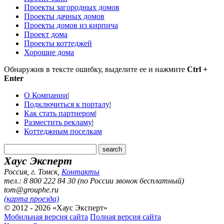
Проекты загородных домов
Проекты дачных домов
Проекты домов из кирпича
Проект дома
Проекты коттеджей
Хорошие дома
Обнаружив в тексте ошибку, выделите ее и нажмите
Ctrl +
Enter
О Компании
|
Подключиться к порталу
|
Как стать партнером
|
Разместить рекламу
|
Коттеджным поселкам
Хаус Эксперт
Россия, г. Томск
,
Контакты
тел.: 8 800 222 84 30 (по России звонок бесплатный)
tom@grouphe.ru
(карта проезда)
© 2012 - 2026 «Хаус Эксперт»
Мобильная версия сайта
Полная версия сайта