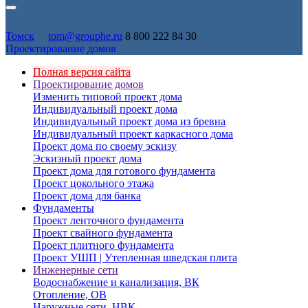
Томск
tom@grouphe.ru
8 800 222 84 30
Проектирование домов
Полная версия сайта
Проектирование домов
Изменить типовой проект дома
Индивидуальный проект дома
Индивидуальный проект дома из бревна
Индивидуальный проект каркасного дома
Проект дома по своему эскизу
Эскизный проект дома
Проект дома для готового фундамента
Проект цокольного этажа
Проект дома для банка
Фундаменты
Проект ленточного фундамента
Проект свайного фундамента
Проект плитного фундамента
Проект УШП | Утепленная шведская плита
Инженерные сети
Водоснабжение и канализация, ВК
Отопление, ОВ
Наружные сети, НВК