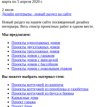
марта по 5 апреля 2020 г.
2 июля
Дизайн интерьера - новый раздел на сайте
Новый раздел на нашем сайте посвященный дизайну
интерьера. Весь спектр проектных работ в одном месте.
Мы предлагаем:
Проекты одноэтажных домов
Проекты двухэтажных домов
Проекты трехэтажных домов
Проекты домов с гаражом
Проекты домов с мансардой
Проекты домов с бассейном
Проекты домов с цокольным этажом
Вы можете выбрать материал стен:
Проекты коттеджей из кирпича
Проекты коттеджей из пеноблока и газобетона
Проекты коттеджей из бруса и бревна
Каркасные дома
Проект гаража
Проект бани