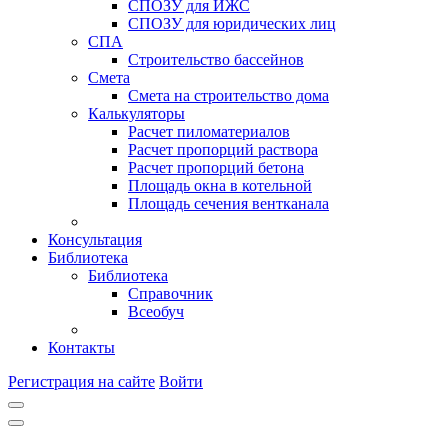
СПОЗУ для ИЖС
СПОЗУ для юридических лиц
СПА
Строительство бассейнов
Смета
Смета на строительство дома
Калькуляторы
Расчет пиломатериалов
Расчет пропорций раствора
Расчет пропорций бетона
Площадь окна в котельной
Площадь сечения вентканала
Консультация
Библиотека
Библиотека
Справочник
Всеобуч
Контакты
Регистрация на сайте
Войти