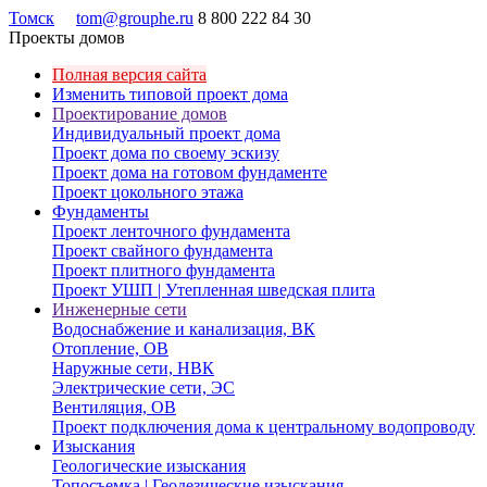
Томск
tom@grouphe.ru
8 800 222 84 30
Проекты домов
Полная версия сайта
Изменить типовой проект дома
Проектирование домов
Индивидуальный проект дома
Проект дома по своему эскизу
Проект дома на готовом фундаменте
Проект цокольного этажа
Фундаменты
Проект ленточного фундамента
Проект свайного фундамента
Проект плитного фундамента
Проект УШП | Утепленная шведская плита
Инженерные сети
Водоснабжение и канализация, ВК
Отопление, ОВ
Наружные сети, НВК
Электрические сети, ЭС
Вентиляция, ОВ
Проект подключения дома к центральному водопроводу
Изыскания
Геологические изыскания
Топосъемка | Геодезические изыскания