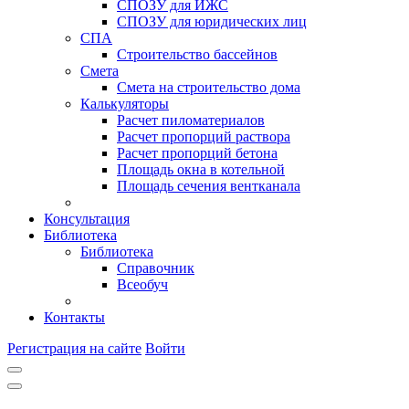
СПОЗУ для ИЖС
СПОЗУ для юридических лиц
СПА
Строительство бассейнов
Смета
Смета на строительство дома
Калькуляторы
Расчет пиломатериалов
Расчет пропорций раствора
Расчет пропорций бетона
Площадь окна в котельной
Площадь сечения вентканала
Консультация
Библиотека
Библиотека
Справочник
Всеобуч
Контакты
Регистрация на сайте
Войти