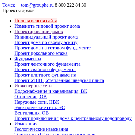
Томск
tom@grouphe.ru
8 800 222 84 30
Проекты домов
Полная версия сайта
Изменить типовой проект дома
Проектирование домов
Индивидуальный проект дома
Проект дома по своему эскизу
Проект дома на готовом фундаменте
Проект цокольного этажа
Фундаменты
Проект ленточного фундамента
Проект свайного фундамента
Проект плитного фундамента
Проект УШП | Утепленная шведская плита
Инженерные сети
Водоснабжение и канализация, ВК
Отопление, ОВ
Наружные сети, НВК
Электрические сети, ЭС
Вентиляция, ОВ
Проект подключения дома к центральному водопроводу
Изыскания
Геологические изыскания
Топосъемка | Геодезические изыскания