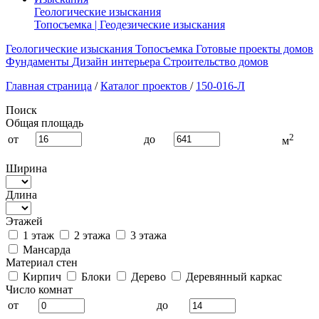
Геологические изыскания
Топосъемка | Геодезические изыскания
Геологические изыскания
Топосъемка
Готовые проекты домов
Фундаменты
Дизайн интерьера
Строительство домов
Главная страница
/
Каталог проектов
/
150-016-Л
Поиск
Общая площадь
2
от
до
м
Ширина
Длина
Этажей
1 этаж
2 этажа
3 этажа
Мансарда
Материал стен
Кирпич
Блоки
Дерево
Деревянный каркас
Число комнат
от
до