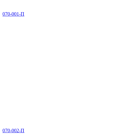
070-001-П
070-002-П