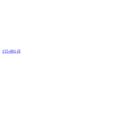
155-001-П