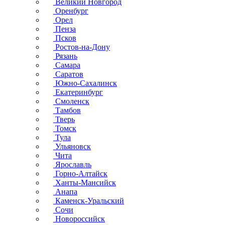
Великий Новгород
Оренбург
Орел
Пенза
Псков
Ростов-на-Дону
Рязань
Самара
Саратов
Южно-Сахалинск
Екатеринбург
Смоленск
Тамбов
Тверь
Томск
Тула
Ульяновск
Чита
Ярославль
Горно-Алтайск
Ханты-Мансийск
Анапа
Каменск-Уральский
Сочи
Новороссийск