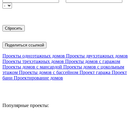
Поделиться ссылкой
Проекты одноэтажных домов
Проекты двухэтажных домов
Проекты трехэтажных домов
Проекты домов с гаражом
Проекты домов с мансардой
Проекты домов с цокольным
этажом
Проекты домов с бассейном
Проект гаража
Проект
бани
Проектирование домов
Популярные проекты: