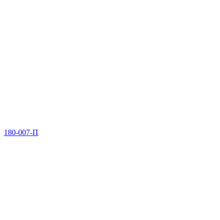
180-007-П