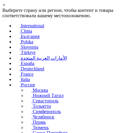
×
Выберите страну или регион, чтобы контент и товары
соответствовали вашему местоположению.
International
China
България
Polska
Slovenija
Türkiye
الأمارات العربية المتحدة
España
Deutschland
France
Italia
Россия
Москва
Нижний Тагил
Севастополь
Тольятти
Симферополь
Челябинск
Пермь
Тюмень
Санкт-Петербург