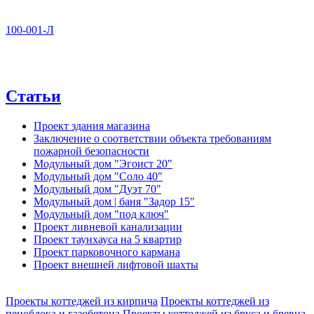
100-001-Л
Статьи
Проект здания магазина
Заключение о соответствии объекта требованиям
пожарной безопасности
Модульный дом "Эгоист 20"
Модульный дом "Соло 40"
Модульный дом "Дуэт 70"
Модульный дом | баня "Задор 15"
Модульный дом "под ключ"
Проект ливневой канализации
Проект таунхауса на 5 квартир
Проект парковочного кармана
Проект внешней лифтовой шахты
Проекты коттеджей из кирпича
Проекты коттеджей из
пеноблока и газобетона
Проекты коттеджей из бруса и бревна