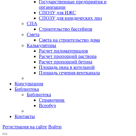
Государственные предприятия и
организации
СПОЗУ для ИЖС
СПОЗУ для юридических лиц
СПА
Строительство бассейнов
Смета
Смета на строительство дома
Калькуляторы
Расчет пиломатериалов
Расчет пропорций раствора
Расчет пропорций бетона
Площадь окна в котельной
Площадь сечения вентканала
Консультация
Библиотека
Библиотека
Справочник
Всеобуч
Контакты
Регистрация на сайте
Войти