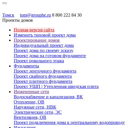
Томск
tom@grouphe.ru
8 800 222 84 30
Проекты домов
Полная версия сайта
Изменить типовой проект дома
Проектирование домов
Индивидуальный проект дома
Проект дома по своему эскизу
Проект дома на готовом фундаменте
Проект цокольного этажа
Фундаменты
Проект ленточного фундамента
Проект свайного фундамента
Проект плитного фундамента
Проект УШП | Утепленная шведская плита
Инженерные сети
Водоснабжение и канализация, ВК
Отопление, ОВ
Наружные сети, НВК
Электрические сети, ЭС
Вентиляция, ОВ
Проект подключения дома к центральному водопроводу
Изыскания