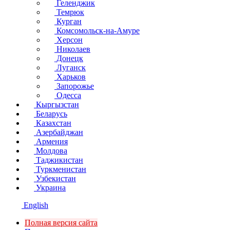
Геленджик
Темрюк
Курган
Комсомольск-на-Амуре
Херсон
Николаев
Донецк
Луганск
Харьков
Запорожье
Одесса
Кыргызстан
Беларусь
Казахстан
Азербайджан
Армения
Молдова
Таджикистан
Туркменистан
Узбекистан
Украина
English
Полная версия сайта