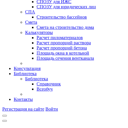
СПОЗУ для ИЖС
СПОЗУ для юридических лиц
СПА
Строительство бассейнов
Смета
Смета на строительство дома
Калькуляторы
Расчет пиломатериалов
Расчет пропорций раствора
Расчет пропорций бетона
Площадь окна в котельной
Площадь сечения вентканала
Консультация
Библиотека
Библиотека
Справочник
Всеобуч
Контакты
Регистрация на сайте
Войти