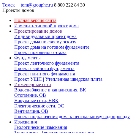
Томск
tom@grouphe.ru
8 800 222 84 30
Проекты домов
Полная версия сайта
Изменить типовой проект дома
Проектирование домов
Индивидуальный проект дома
Проект дома по своему эскизу
Проект дома на готовом фундаменте
Проект цокольного этажа
Фундаменты
Проект ленточного фундамента
Проект свайного фундамента
Проект плитного фундамента
Проект УШП | Утепленная шведская плита
Инженерные сети
Водоснабжение и канализация, ВК
Отопление, ОВ
Наружные сети, НВК
Электрические сети, ЭС
Вентиляция, ОВ
Проект подключения дома к центральному водопроводу
Изыскания
Геологические изыскания
Топосъемка | Геодезические изыскания