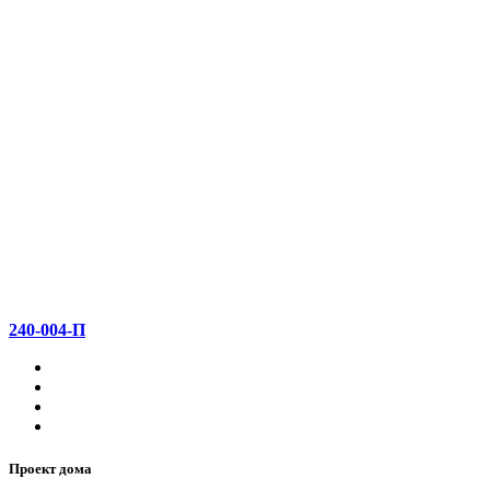
240-004-П
Проект дома