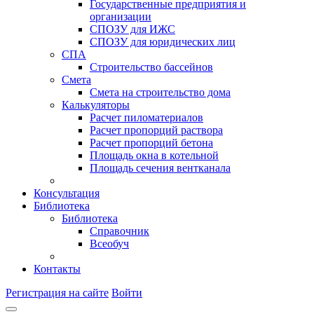
Государственные предприятия и
организации
СПОЗУ для ИЖС
СПОЗУ для юридических лиц
СПА
Строительство бассейнов
Смета
Смета на строительство дома
Калькуляторы
Расчет пиломатериалов
Расчет пропорций раствора
Расчет пропорций бетона
Площадь окна в котельной
Площадь сечения вентканала
Консультация
Библиотека
Библиотека
Справочник
Всеобуч
Контакты
Регистрация на сайте
Войти