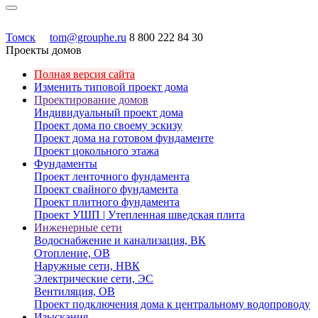
Томск
tom@grouphe.ru
8 800 222 84 30
Проекты домов
Полная версия сайта
Изменить типовой проект дома
Проектирование домов
Индивидуальный проект дома
Проект дома по своему эскизу
Проект дома на готовом фундаменте
Проект цокольного этажа
Фундаменты
Проект ленточного фундамента
Проект свайного фундамента
Проект плитного фундамента
Проект УШП | Утепленная шведская плита
Инженерные сети
Водоснабжение и канализация, ВК
Отопление, ОВ
Наружные сети, НВК
Электрические сети, ЭС
Вентиляция, ОВ
Проект подключения дома к центральному водопроводу
Изыскания