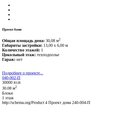
Проект бани
2
Общая площадь дома:
30,08 м
Габариты застройки:
13,00 x 6,00 м
Количество этажей:
1
Цокольный этаж:
техподполье
Гараж:
нет
Подробнее о проекте...
040-002-П
30000
RUB
2
30.08 м
Блоки
1 этаж
http://schema.org/Product
4
Проект дома 240-004-П