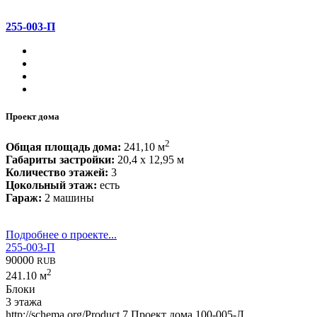
255-003-П
Проект дома
2
Общая площадь дома:
241,10 м
Габариты застройки:
20,4 x 12,95 м
Количество этажей:
3
Цокольный этаж:
есть
Гараж:
2 машины
Подробнее о проекте...
255-003-П
90000
RUB
2
241.10 м
Блоки
3 этажа
http://schema.org/Product
7
Проект дома 100-005-Л