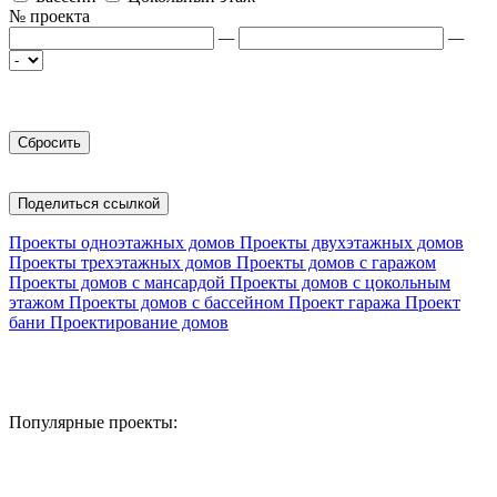
№ проекта
—
—
Поделиться ссылкой
Проекты одноэтажных домов
Проекты двухэтажных домов
Проекты трехэтажных домов
Проекты домов с гаражом
Проекты домов с мансардой
Проекты домов с цокольным
этажом
Проекты домов с бассейном
Проект гаража
Проект
бани
Проектирование домов
Популярные проекты: