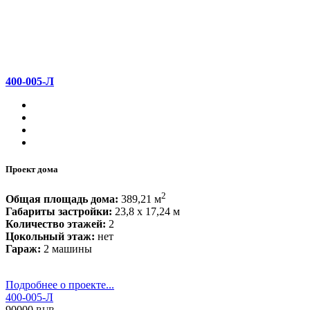
400-005-Л
Проект дома
2
Общая площадь дома:
389,21 м
Габариты застройки:
23,8 x 17,24 м
Количество этажей:
2
Цокольный этаж:
нет
Гараж:
2 машины
Подробнее о проекте...
400-005-Л
90000