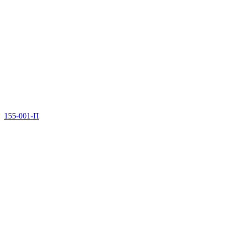
155-001-П