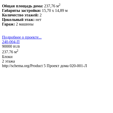
2
Общая площадь дома:
237,76 м
Габариты застройки:
15,70 x 14,89 м
Количество этажей:
2
Цокольный этаж:
нет
Гараж:
2 машины
Подробнее о проекте...
240-004-П
90000
RUB
2
237.76 м
Блоки
2 этажа
http://schema.org/Product
5
Проект дома 020-001-Л