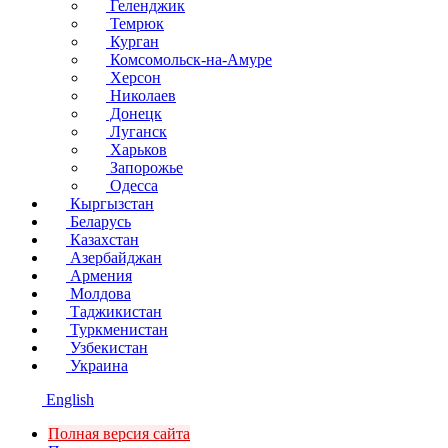
Геленджик
Темрюк
Курган
Комсомольск-на-Амуре
Херсон
Николаев
Донецк
Луганск
Харьков
Запорожье
Одесса
Кыргызстан
Беларусь
Казахстан
Азербайджан
Армения
Молдова
Таджикистан
Туркменистан
Узбекистан
Украина
English
Полная версия сайта