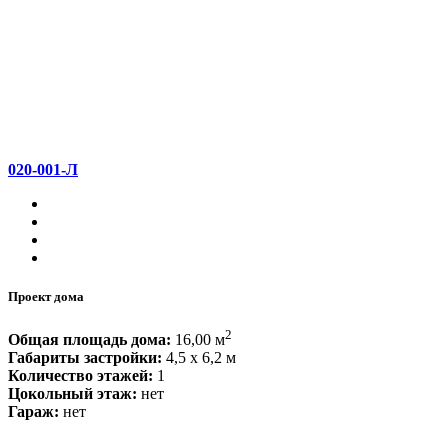
020-001-Л
Проект дома
2
Общая площадь дома:
16,00 м
Габариты застройки:
4,5 x 6,2 м
Количество этажей:
1
Цокольный этаж:
нет
Гараж:
нет