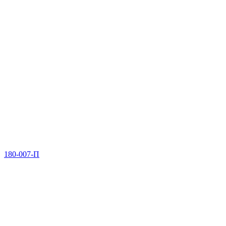
180-007-П