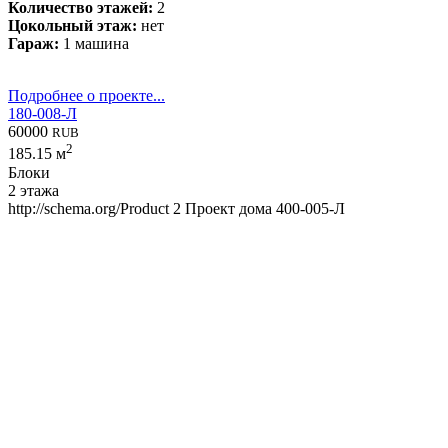
Количество этажей:
2
Цокольный этаж:
нет
Гараж:
1 машина
Подробнее о проекте...
180-008-Л
60000
RUB
2
185.15 м
Блоки
2 этажа
http://schema.org/Product
2
Проект дома 400-005-Л