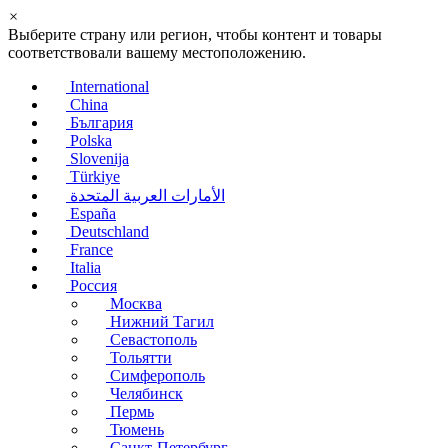
×
Выберите страну или регион, чтобы контент и товары
соответствовали вашему местоположению.
International
China
България
Polska
Slovenija
Türkiye
الأمارات العربية المتحدة
España
Deutschland
France
Italia
Россия
Москва
Нижний Тагил
Севастополь
Тольятти
Симферополь
Челябинск
Пермь
Тюмень
Санкт-Петербург