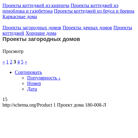
Проекты коттеджей из кирпича
Проекты коттеджей из
пеноблока и газобетона
Проекты коттеджей из бруса и бревна
Каркасные дома
Проекты загородных домов
Проекты дачных домов
Проекты
коттеджей
Хорошие дома
Проекты загородных домов
Просмотр
«
1
2
3
4
5
»
Сортировать
Популярность ↓
Номер
Дата
15
http://schema.org/Product
1
Проект дома 180-008-Л