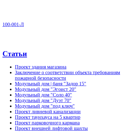
100-001-Л
Статьи
Проект здания магазина
Заключение о соответствии объекта требованиям
пожарной безопасности
Модульный дом | баня "Задор 15"
Модульный дом "Эгоист 20"
Модульный дом "Соло 40"
Модульный дом "Дуэт 70"
Модульный дом "под ключ"
Проект ливневой канализации
Проект таунхауса на 5 квартир
Проект парковочного кармана
Проект внешней лифтовой шахты