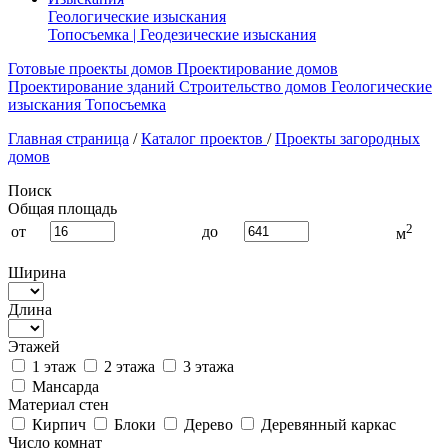
Геологические изыскания
Топосъемка | Геодезические изыскания
Готовые проекты домов
Проектирование домов
Проектирование зданий
Строительство домов
Геологические
изыскания
Топосъемка
Главная страница
/
Каталог проектов
/
Проекты загородных
домов
Поиск
Общая площадь
2
от
до
м
Ширина
Длина
Этажей
1 этаж
2 этажа
3 этажа
Мансарда
Материал стен
Кирпич
Блоки
Дерево
Деревянный каркас
Число комнат