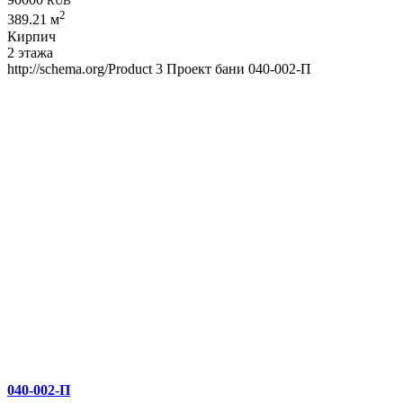
RUB
2
389.21 м
Кирпич
2 этажа
http://schema.org/Product
3
Проект бани 040-002-П
040-002-П