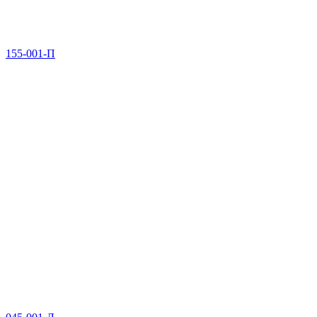
155-001-П