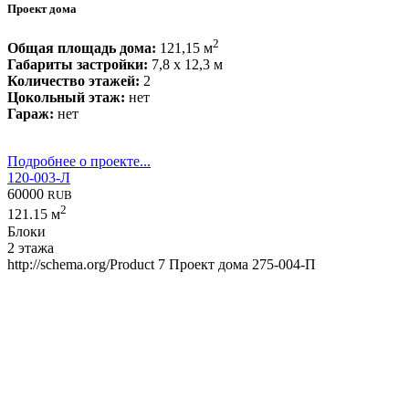
Проект дома
2
Общая площадь дома:
121,15 м
Габариты застройки:
7,8 x 12,3 м
Количество этажей:
2
Цокольный этаж:
нет
Гараж:
нет
Подробнее о проекте...
120-003-Л
60000
RUB
2
121.15 м
Блоки
2 этажа
http://schema.org/Product
7
Проект дома 275-004-П