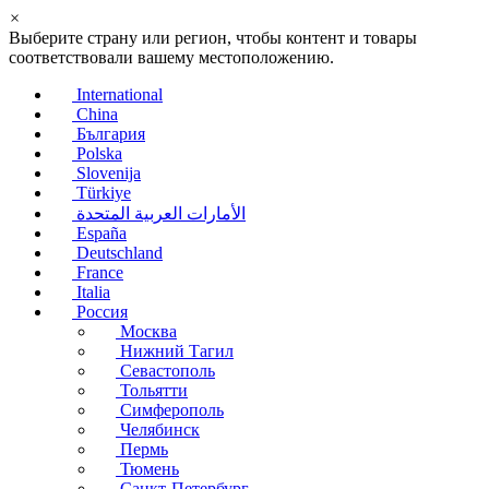
×
Выберите страну или регион, чтобы контент и товары
соответствовали вашему местоположению.
International
China
България
Polska
Slovenija
Türkiye
الأمارات العربية المتحدة
España
Deutschland
France
Italia
Россия
Москва
Нижний Тагил
Севастополь
Тольятти
Симферополь
Челябинск
Пермь
Тюмень
Санкт-Петербург