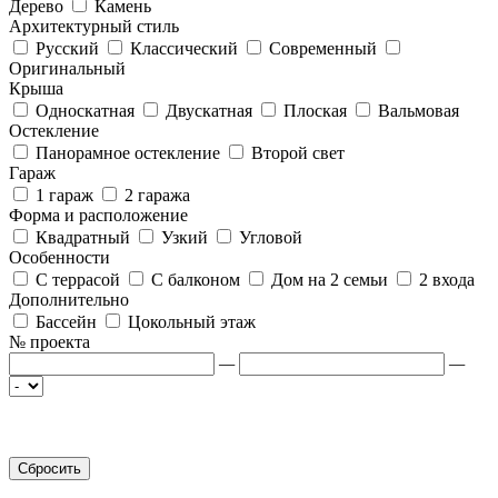
Дерево
Камень
Архитектурный стиль
Русский
Классический
Современный
Оригинальный
Крыша
Односкатная
Двускатная
Плоская
Вальмовая
Остекление
Панорамное остекление
Второй свет
Гараж
1 гараж
2 гаража
Форма и расположение
Квадратный
Узкий
Угловой
Особенности
С террасой
С балконом
Дом на 2 семьи
2 входа
Дополнительно
Бассейн
Цокольный этаж
№ проекта
—
—