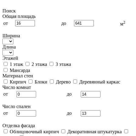
Поиск
Общая площадь
2
от
до
м
Ширина
Длина
Этажей
1 этаж
2 этажа
3 этажа
Мансарда
Материал стен
Кирпич
Блоки
Дерево
Деревянный каркас
Число комнат
от
до
Число спален
от
до
Отделка фасада
Облицовочный кирпич
Декоративная штукатурка