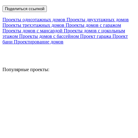
Поделиться ссылкой
Проекты одноэтажных домов
Проекты двухэтажных домов
Проекты трехэтажных домов
Проекты домов с гаражом
Проекты домов с мансардой
Проекты домов с цокольным
этажом
Проекты домов с бассейном
Проект гаража
Проект
бани
Проектирование домов
Популярные проекты: