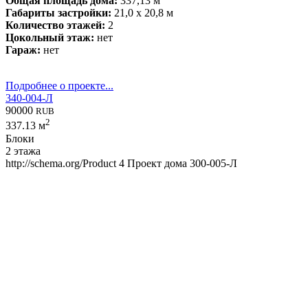
Общая площадь дома:
337,13 м
Габариты застройки:
21,0 x 20,8 м
Количество этажей:
2
Цокольный этаж:
нет
Гараж:
нет
Подробнее о проекте...
340-004-Л
90000
RUB
2
337.13 м
Блоки
2 этажа
http://schema.org/Product
4
Проект дома 300-005-Л