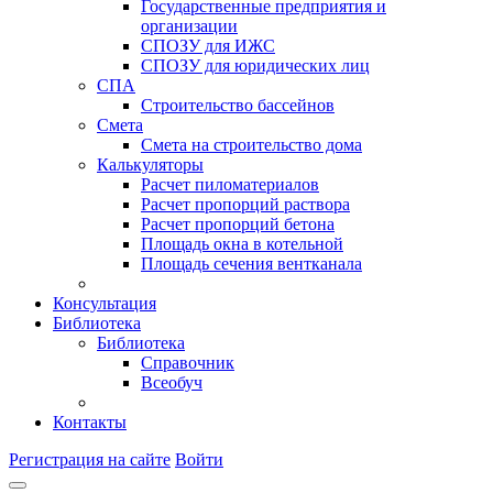
Государственные предприятия и
организации
СПОЗУ для ИЖС
СПОЗУ для юридических лиц
СПА
Строительство бассейнов
Смета
Смета на строительство дома
Калькуляторы
Расчет пиломатериалов
Расчет пропорций раствора
Расчет пропорций бетона
Площадь окна в котельной
Площадь сечения вентканала
Консультация
Библиотека
Библиотека
Справочник
Всеобуч
Контакты
Регистрация на сайте
Войти