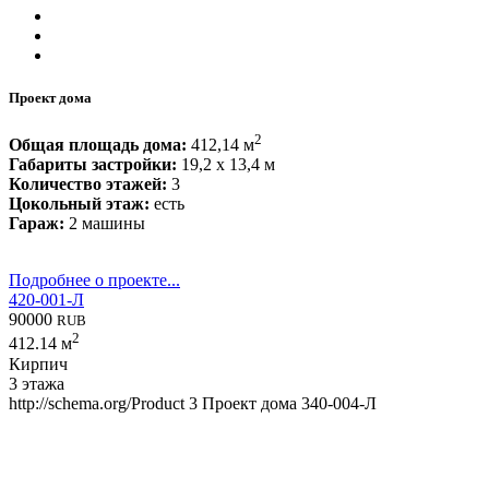
Проект дома
2
Общая площадь дома:
412,14 м
Габариты застройки:
19,2 x 13,4 м
Количество этажей:
3
Цокольный этаж:
есть
Гараж:
2 машины
Подробнее о проекте...
420-001-Л
90000
RUB
2
412.14 м
Кирпич
3 этажа
http://schema.org/Product
3
Проект дома 340-004-Л