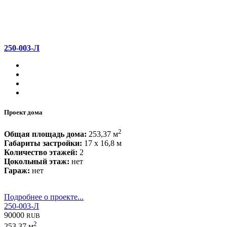
250-003-Л
Проект дома
2
Общая площадь дома:
253,37 м
Габариты застройки:
17 x 16,8 м
Количество этажей:
2
Цокольный этаж:
нет
Гараж:
нет
Подробнее о проекте...
250-003-Л
90000
RUB
2
253.37 м