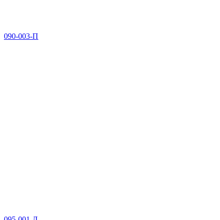
090-003-П
095-001-Л