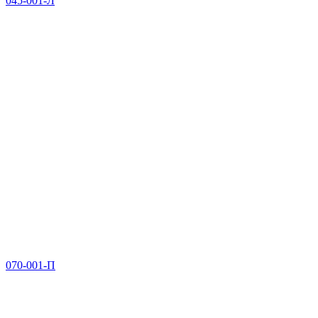
045-001-Л
070-001-П