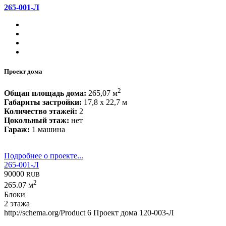
265-001-Л
Проект дома
2
Общая площадь дома:
265,07 м
Габариты застройки:
17,8 x 22,7 м
Количество этажей:
2
Цокольный этаж:
нет
Гараж:
1 машина
Подробнее о проекте...
265-001-Л
90000
RUB
2
265.07 м
Блоки
2 этажа
http://schema.org/Product
6
Проект дома 120-003-Л