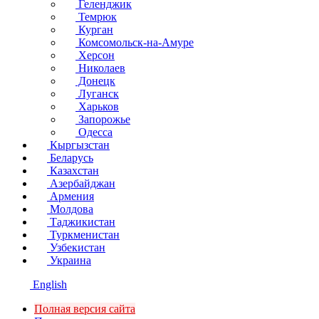
Геленджик
Темрюк
Курган
Комсомольск-на-Амуре
Херсон
Николаев
Донецк
Луганск
Харьков
Запорожье
Одесса
Кыргызстан
Беларусь
Казахстан
Азербайджан
Армения
Молдова
Таджикистан
Туркменистан
Узбекистан
Украина
English
Полная версия сайта