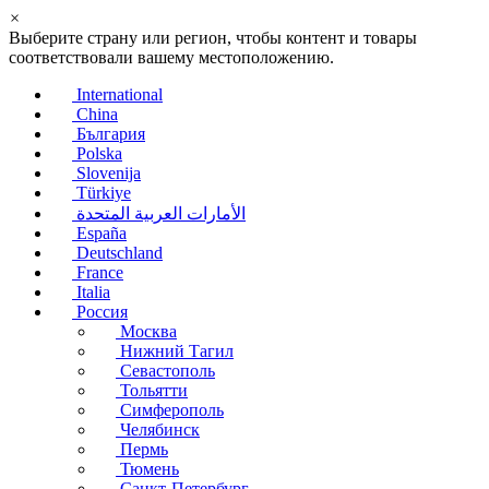
×
Выберите страну или регион, чтобы контент и товары
соответствовали вашему местоположению.
International
China
България
Polska
Slovenija
Türkiye
الأمارات العربية المتحدة
España
Deutschland
France
Italia
Россия
Москва
Нижний Тагил
Севастополь
Тольятти
Симферополь
Челябинск
Пермь
Тюмень
Санкт-Петербург