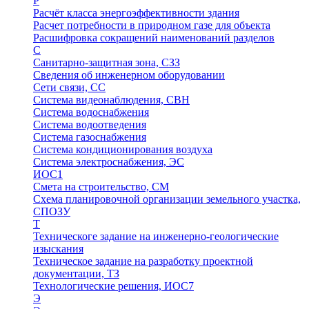
Р
Расчёт класса энергоэффективности здания
Расчет потребности в природном газе для объекта
Расшифровка сокращений наименований разделов
С
Санитарно-защитная зона, СЗЗ
Сведения об инженерном оборудовании
Сети связи, СС
Система видеонаблюдения, СВН
Система водоснабжения
Система водоотведения
Система газоснабжения
Система кондиционирования воздуха
Система электроснабжения, ЭС
ИОС1
Смета на строительство, СМ
Схема планировочной организации земельного участка,
СПОЗУ
Т
Техническоге задание на инженерно-геологические
изыскания
Техническое задание на разработку проектной
документации, ТЗ
Технологические решения, ИОC7
Э