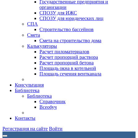
Государственные предприятия и
организации
СПОЗУ для ИЖС
СПОЗУ для юридических лиц
СПА
Строительство бассейнов
Смета
Смета на строительство дома
Калькуляторы
Расчет пиломатериалов
Расчет пропорций раствора
Расчет пропорций бетона
Площадь окна в котельной
Площадь сечения вентканала
Консультация
Библиотека
Библиотека
Справочник
Всеобуч
Контакты
Регистрация на сайте
Войти