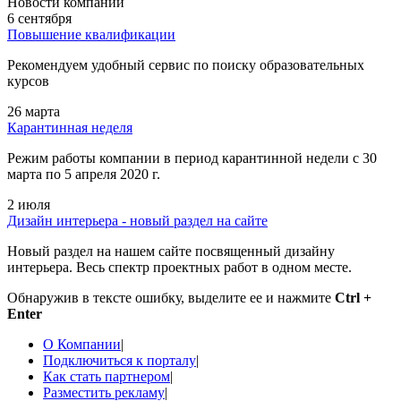
Новости компании
6 сентября
Повышение квалификации
Рекомендуем удобный сервис по поиску образовательных
курсов
26 марта
Карантинная неделя
Режим работы компании в период карантинной недели c 30
марта по 5 апреля 2020 г.
2 июля
Дизайн интерьера - новый раздел на сайте
Новый раздел на нашем сайте посвященный дизайну
интерьера. Весь спектр проектных работ в одном месте.
Обнаружив в тексте ошибку, выделите ее и нажмите
Ctrl +
Enter
О Компании
|
Подключиться к порталу
|
Как стать партнером
|
Разместить рекламу
|