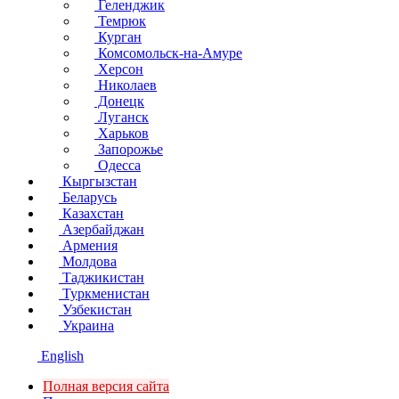
Геленджик
Темрюк
Курган
Комсомольск-на-Амуре
Херсон
Николаев
Донецк
Луганск
Харьков
Запорожье
Одесса
Кыргызстан
Беларусь
Казахстан
Азербайджан
Армения
Молдова
Таджикистан
Туркменистан
Узбекистан
Украина
English
Полная версия сайта