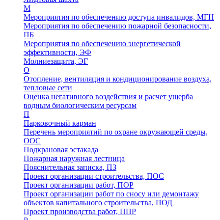
М
Мероприятия по обеспечению доступа инвалидов, МГН
Мероприятия по обеспечению пожарной безопасности,
ПБ
Мероприятия по обеспечению энергетической
эффективности, ЭФ
Молниезащита, ЭГ
О
Отопление, вентиляция и кондиционирование воздуха,
тепловые сети
Оценка негативного воздействия и расчет ущерба
водным биологическим ресурсам
П
Парковочный карман
Перечень мероприятий по охране окружающей среды,
ООС
Подкрановая эстакада
Пожарная наружная лестница
Пояснительная записка, ПЗ
Проект организации строительства, ПОС
Проект организации работ, ПОР
Проект организации работ по сносу или демонтажу
объектов капитального строительства, ПОД
Проект производства работ, ППР