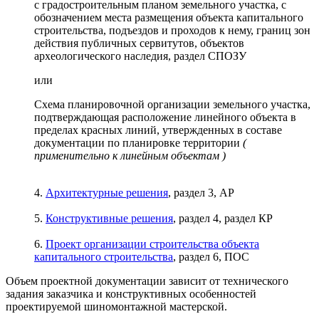
с градостроительным планом земельного участка, с
обозначением места размещения объекта капитального
строительства, подъездов и проходов к нему, границ зон
действия публичных сервитутов, объектов
археологического наследия, раздел СПОЗУ
или
Схема планировочной организации земельного участка,
подтверждающая расположение линейного объекта в
пределах красных линий, утвержденных в составе
документации по планировке территории
(
применительно к линейным объектам )
4.
Архитектурные решения
, раздел 3, АР
5.
Конструктивные решения
, раздел 4, раздел КР
6.
Проект организации строительства объекта
капитального строительства
, раздел 6, ПОС
Объем проектной документации зависит от технического
задания заказчика и конструктивных особенностей
проектируемой шиномонтажной мастерской.