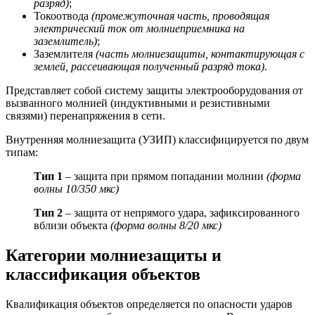
разряд)
;
Токоотвода
(промежуточная часть, проводящая
электрический ток от молниеприемника на
заземлитель)
;
Заземлителя
(часть молниезащиты, контактирующая с
землей, рассеивающая полученный разряд тока)
.
Представляет собой систему защиты электрооборудования от
вызванного молнией (индуктивными и резистивными
связями) перенапряжения в сети.
Внутренняя молниезащита (УЗИП) классифицируется по двум
типам:
Тип 1
– защита при прямом попадании молнии
(форма
волны 10/350 мкс)
Тип 2
– защита от непрямого удара, зафиксированного
вблизи объекта
(форма волны 8/20 мкс)
Категории молниезащиты и
классификация объектов
Квалификация объектов определяется по опасности ударов