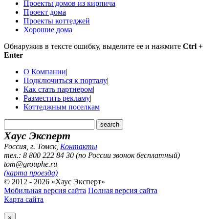
Проекты домов из кирпича
Проект дома
Проекты коттеджей
Хорошие дома
Обнаружив в тексте ошибку, выделите ее и нажмите
Ctrl +
Enter
О Компании
|
Подключиться к порталу
|
Как стать партнером
|
Разместить рекламу
|
Коттеджным поселкам
Хаус Эксперт
Россия, г. Томск
,
Контакты
тел.: 8 800 222 84 30 (по России звонок бесплатный)
tom@grouphe.ru
(карта проезда)
© 2012 - 2026 «Хаус Эксперт»
Мобильная версия сайта
Полная версия сайта
Карта сайта
×