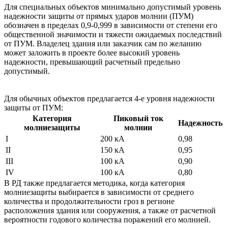
Для специальных объектов минимально допустимый уровень
надежности защиты от прямых ударов молнии (ПУМ)
обозначен в пределах 0,9-0,999 в зависимости от степени его
общественной значимости и тяжести ожидаемых последствий
от ПУМ. Владелец здания или заказчик сам по желанию
может заложить в проекте более высокий уровень
надежности, превышающий расчетный предельно
допустимый.
Для обычных объектов предлагается 4-е уровня надежности
защиты от ПУМ:
Категория
Пиковый ток
Надежность
молниезащиты
молнии
I
200 кА
0,98
II
150 кА
0,95
III
100 кА
0,90
IV
100 кА
0,80
В РД также предлагается методика, когда категория
молниезащиты выбирается в зависимости от среднего
количества и продолжительности гроз в регионе
расположения здания или сооружения, а также от расчетной
вероятности годового количества поражений его молнией.