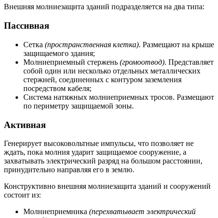
Внешняя молниезащита зданий подразделяется на два типа:
Пассивная
Сетка
(пространственная клетка)
. Размещают на крыше
защищаемого здания;
Молниеприемный стержень
(громоотвод)
. Представляет
собой один или несколько отдельных металлических
стержней, соединенных с контуром заземления
посредством кабеля;
Система натяжных молниеприемных тросов. Размещают
по периметру защищаемой зоны.
Активная
Генерирует высоковольтные импульсы, что позволяет не
ждать, пока молния ударит защищаемое сооружение, а
захватывать электрический разряд на большом расстоянии,
принудительно направляя его в землю.
Конструктивно внешняя молниезащита зданий и сооружений
состоит из:
Молниеприемника
(перехватывает электрический