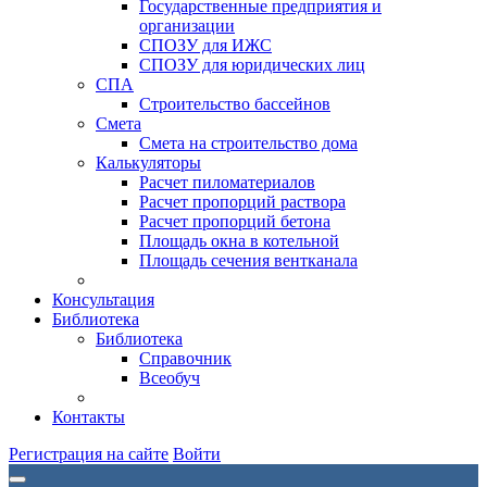
Государственные предприятия и
организации
СПОЗУ для ИЖС
СПОЗУ для юридических лиц
СПА
Строительство бассейнов
Смета
Смета на строительство дома
Калькуляторы
Расчет пиломатериалов
Расчет пропорций раствора
Расчет пропорций бетона
Площадь окна в котельной
Площадь сечения вентканала
Консультация
Библиотека
Библиотека
Справочник
Всеобуч
Контакты
Регистрация на сайте
Войти