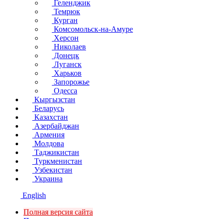
Геленджик
Темрюк
Курган
Комсомольск-на-Амуре
Херсон
Николаев
Донецк
Луганск
Харьков
Запорожье
Одесса
Кыргызстан
Беларусь
Казахстан
Азербайджан
Армения
Молдова
Таджикистан
Туркменистан
Узбекистан
Украина
English
Полная версия сайта