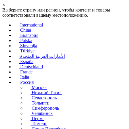
×
Выберите страну или регион, чтобы контент и товары
соответствовали вашему местоположению.
International
China
България
Polska
Slovenija
Türkiye
الأمارات العربية المتحدة
España
Deutschland
France
Italia
Россия
Москва
Нижний Тагил
Севастополь
Тольятти
Симферополь
Челябинск
Пермь
Тюмень
Санкт-Петербург