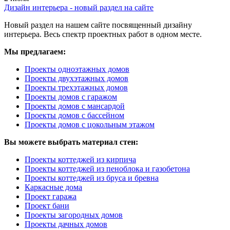
Дизайн интерьера - новый раздел на сайте
Новый раздел на нашем сайте посвященный дизайну
интерьера. Весь спектр проектных работ в одном месте.
Мы предлагаем:
Проекты одноэтажных домов
Проекты двухэтажных домов
Проекты трехэтажных домов
Проекты домов с гаражом
Проекты домов с мансардой
Проекты домов с бассейном
Проекты домов с цокольным этажом
Вы можете выбрать материал стен:
Проекты коттеджей из кирпича
Проекты коттеджей из пеноблока и газобетона
Проекты коттеджей из бруса и бревна
Каркасные дома
Проект гаража
Проект бани
Проекты загородных домов
Проекты дачных домов