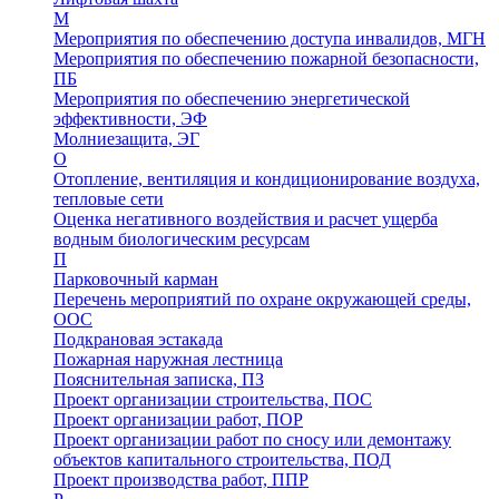
М
Мероприятия по обеспечению доступа инвалидов, МГН
Мероприятия по обеспечению пожарной безопасности,
ПБ
Мероприятия по обеспечению энергетической
эффективности, ЭФ
Молниезащита, ЭГ
О
Отопление, вентиляция и кондиционирование воздуха,
тепловые сети
Оценка негативного воздействия и расчет ущерба
водным биологическим ресурсам
П
Парковочный карман
Перечень мероприятий по охране окружающей среды,
ООС
Подкрановая эстакада
Пожарная наружная лестница
Пояснительная записка, ПЗ
Проект организации строительства, ПОС
Проект организации работ, ПОР
Проект организации работ по сносу или демонтажу
объектов капитального строительства, ПОД
Проект производства работ, ППР