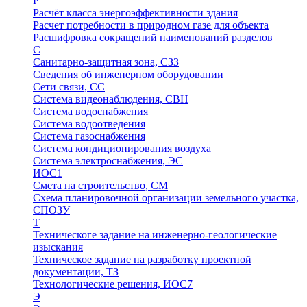
Р
Расчёт класса энергоэффективности здания
Расчет потребности в природном газе для объекта
Расшифровка сокращений наименований разделов
С
Санитарно-защитная зона, СЗЗ
Сведения об инженерном оборудовании
Сети связи, СС
Система видеонаблюдения, СВН
Система водоснабжения
Система водоотведения
Система газоснабжения
Система кондиционирования воздуха
Система электроснабжения, ЭС
ИОС1
Смета на строительство, СМ
Схема планировочной организации земельного участка,
СПОЗУ
Т
Техническоге задание на инженерно-геологические
изыскания
Техническое задание на разработку проектной
документации, ТЗ
Технологические решения, ИОC7
Э