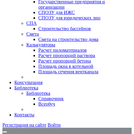
Государственные предприятия и
организации
СПОЗУ для ИЖС
СПОЗУ для юридических лиц
СПА
Строительство бассейнов
Смета
Смета на строительство дома
Калькуляторы
Расчет пиломатериалов
Расчет пропорций раствора
Расчет пропорций бетона
Площадь окна в котельной
Площадь сечения вентканала
Консультация
Библиотека
Библиотека
Справочник
Всеобуч
Контакты
Регистрация на сайте
Войти