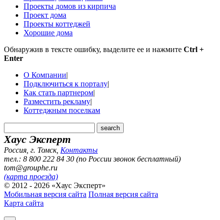
Проекты домов из кирпича
Проект дома
Проекты коттеджей
Хорошие дома
Обнаружив в тексте ошибку, выделите ее и нажмите
Ctrl +
Enter
О Компании
|
Подключиться к порталу
|
Как стать партнером
|
Разместить рекламу
|
Коттеджным поселкам
Хаус Эксперт
Россия, г. Томск
,
Контакты
тел.: 8 800 222 84 30 (по России звонок бесплатный)
tom@grouphe.ru
(карта проезда)
© 2012 - 2026 «Хаус Эксперт»
Мобильная версия сайта
Полная версия сайта
Карта сайта