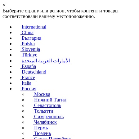
×
Выберите страну или регион, чтобы контент и товары
соответствовали вашему местоположению.
International
China
България
Polska
Slovenija
Türkiye
الأمارات العربية المتحدة
España
Deutschland
France
Italia
Россия
Москва
Нижний Тагил
Севастополь
Тольятти
Симферополь
Челябинск
Пермь
Тюмень
Санкт-Петербург