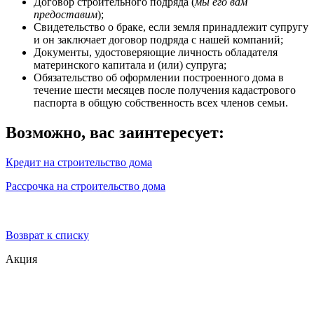
Договор строительного подряда (
мы его вам
предоставим
);
Свидетельство о браке, если земля принадлежит супругу
и он заключает договор подряда с нашей компаний;
Документы, удостоверяющие личность обладателя
материнского капитала и (или) супруга;
Обязательство об оформлении построенного дома в
течение шести месяцев после получения кадастрового
паспорта в общую собственность всех членов семьи.
Возможно, вас заинтересует:
Кредит на строительство дома
Рассрочка на строительство дома
Возврат к списку
Акция