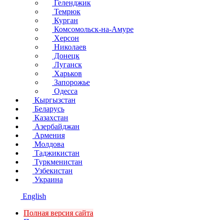
Геленджик
Темрюк
Курган
Комсомольск-на-Амуре
Херсон
Николаев
Донецк
Луганск
Харьков
Запорожье
Одесса
Кыргызстан
Беларусь
Казахстан
Азербайджан
Армения
Молдова
Таджикистан
Туркменистан
Узбекистан
Украина
English
Полная версия сайта