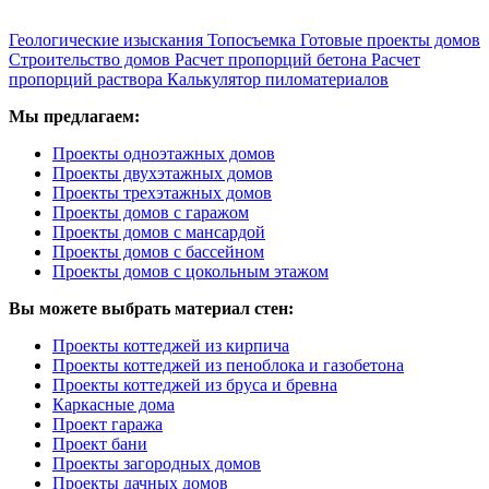
Геологические изыскания
Топосъемка
Готовые проекты домов
Строительство домов
Расчет пропорций бетона
Расчет
пропорций раствора
Калькулятор пиломатериалов
Мы предлагаем:
Проекты одноэтажных домов
Проекты двухэтажных домов
Проекты трехэтажных домов
Проекты домов с гаражом
Проекты домов с мансардой
Проекты домов с бассейном
Проекты домов с цокольным этажом
Вы можете выбрать материал стен:
Проекты коттеджей из кирпича
Проекты коттеджей из пеноблока и газобетона
Проекты коттеджей из бруса и бревна
Каркасные дома
Проект гаража
Проект бани
Проекты загородных домов
Проекты дачных домов