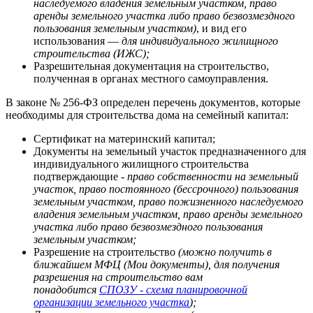
наследуемого владения земельным участком, право
аренды земельного участка либо право безвозмездного
пользования земельным участком)
, и вид его
использования —
для индивидуального жилищного
строительства (ИЖС);
Разрешительная документация на строительство,
полученная в органах местного самоуправления.
В законе № 256-ФЗ определен перечень документов, которые
необходимы для строительства дома на семейный капитал:
Сертификат на материнский капитал;
Документы на земельный участок предназначенного для
индивидуального жилищного строительства
подтверждающие -
право собственности на земельный
участок, право постоянного (бессрочного) пользования
земельным участком, право пожизненного наследуемого
владения земельным участком, право аренды земельного
участка либо право безвозмездного пользования
земельным участком;
Разрешение на строительство
(можно получить в
ближайшем МФЦ (Мои документы), для получения
разрешения на строительство вам
понадобится
СПОЗУ - схема планировочной
организации земельного участка
);